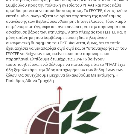
Συμβούλου προς την πολιτική ηγεσία του ΥΠΑΑΤ και προς κάθε
αρμόδιο φαίνεται να αποδίδουν καρπούς. Το ΓΕΩΤΕΕ, όντας πλέον
εκτεθειμένο, αναγκάζεται να ορίσει παράταση της προθεσμίας
ανανέωσης των Βεβαιώσεων Άσκησης Επαγγέλματος. Τόσο καιρό
επιμένουμε με έγγραφα και ανακοινώσεις για την παρανομία που
ασκείται σε βάρος των κτηνιάτρων από πλευράς του ΓΕΩΤΕΕ και η
μόνη απάντηση που λαμβάναμε είναι η δια τηλεφώνου
συκοφαντική δυσφήμιση του ΠΚΣ. Φαίνεται, όμως, ότι το τοπίο
έχει αρχίσει να ξεκαθαρίζει σιγά σιγά και οι "υπαναχωρήσεις" του
ΓΕΩΤΕΕ να δείχνουν πως εκείνο είναι που παρανομεί και
παραπλανεί. Ελπίζουμε ότι μέχρι τις 30/4/16 θα έχουν
τακτοποιηθεί όλα, ενώ θέλουμε να πιστεύουμε ότι το ΥΠΑΑΤ έχει
ήδη ξεμπλοκάρει την βάση καταχωρήσεων των δεδομένων των
ζώων. Θα συνεχίσουμε μέχρι να δικαιωθούμε Με εκτίμηση, Η
Πρόεδρος Αθηνά Τραχήλη