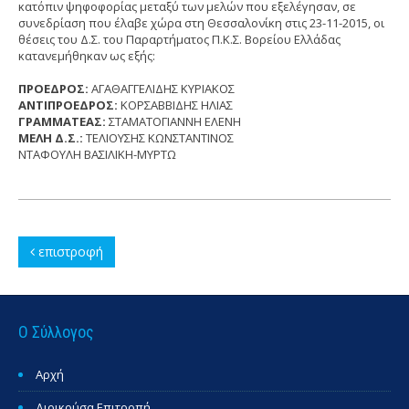
κατόπιν ψηφοφορίας μεταξύ των μελών που εξελέγησαν, σε
συνεδρίαση που έλαβε χώρα στη Θεσσαλονίκη στις 23-11-2015, οι
θέσεις του Δ.Σ. του Παραρτήματος Π.Κ.Σ. Βορείου Ελλάδας
κατανεμήθηκαν ως εξής:
ΠΡΟΕΔΡΟΣ:
ΑΓΑΘΑΓΓΕΛΙΔΗΣ ΚΥΡΙΑΚΟΣ
ΑΝΤΙΠΡΟΕΔΡΟΣ:
ΚΟΡΣΑΒΒΙΔΗΣ ΗΛΙΑΣ
ΓΡΑΜΜΑΤΕΑΣ:
ΣΤΑΜΑΤΟΓΙΑΝΝΗ ΕΛΕΝΗ
ΜΕΛΗ Δ.Σ.:
ΤΕΛΙΟΥΣΗΣ ΚΩΝΣΤΑΝΤΙΝΟΣ
ΝΤΑΦΟΥΛΗ ΒΑΣΙΛΙΚΗ-ΜΥΡΤΩ
επιστροφή
Ο Σύλλογος
Αρχή
Διοικούσα Επιτροπή