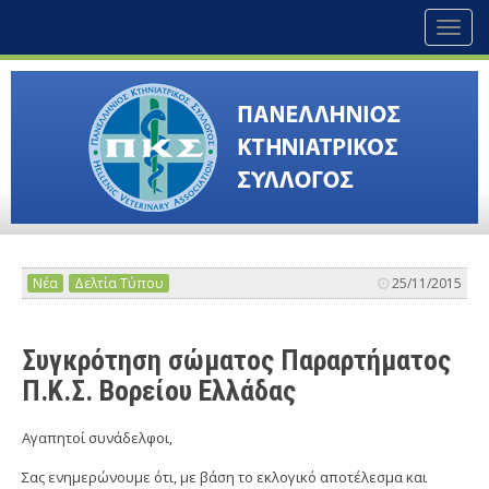
Toggl
naviga
Νέα
Δελτία Τύπου
25/11/2015
Συγκρότηση σώματος Παραρτήματος
Π.Κ.Σ. Βορείου Ελλάδας
Αγαπητοί συνάδελφοι,
Σας ενημερώνουμε ότι, με βάση το εκλογικό αποτέλεσμα και