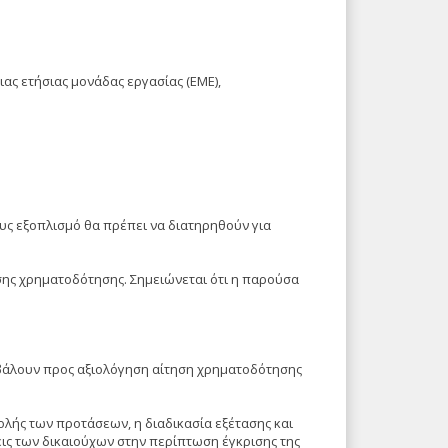
ας ετήσιας μονάδας εργασίας (ΕΜΕ),
ους εξοπλισμό θα πρέπει να διατηρηθούν για
σης χρηματοδότησης. Σημειώνεται ότι η παρούσα
ποβάλουν προς αξιολόγηση αίτηση χρηματοδότησης
λής των προτάσεων, η διαδικασία εξέτασης και
ις των δικαιούχων στην περίπτωση έγκρισης της