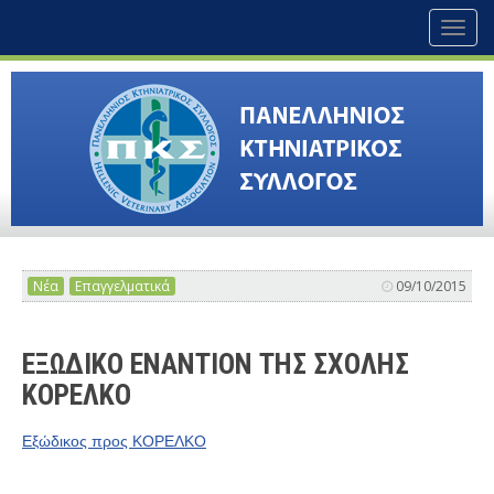
Toggl
naviga
Νέα
Επαγγελματικά
09/10/2015
ΕΞΩΔΙΚΟ ΕΝΑΝΤΙΟΝ ΤΗΣ ΣΧΟΛΗΣ
ΚΟΡΕΛΚΟ
Εξώδικος προς ΚΟΡΕΛΚΟ