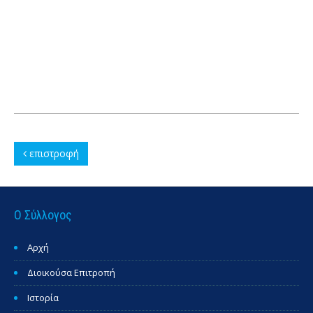
επιστροφή
Ο Σύλλογος
Αρχή
Διοικούσα Επιτροπή
Ιστορία