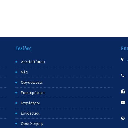
Σελίδες
Επ
Δελτία Τύπου
Νέα
Οργανώσεις
Επικαιρότητα
Κτηνίατροι
Σύνδεσμοι
Όροι Χρήσης