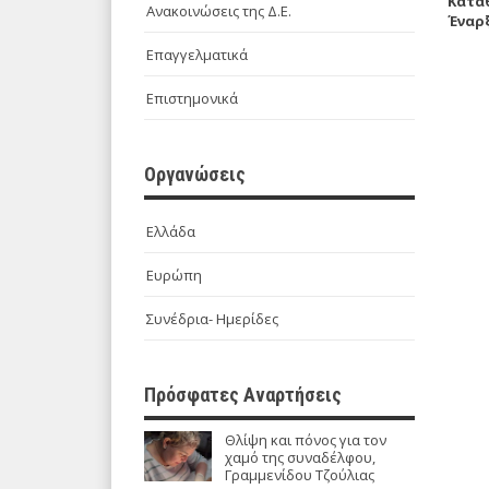
Κατά
Ανακοινώσεις της Δ.Ε.
Έναρξ
Επαγγελματικά
Επιστημονικά
Οργανώσεις
Ελλάδα
Ευρώπη
Συνέδρια- Ημερίδες
Πρόσφατες Αναρτήσεις
Θλίψη και πόνος για τον
χαμό της συναδέλφου,
Γραμμενίδου Τζούλιας