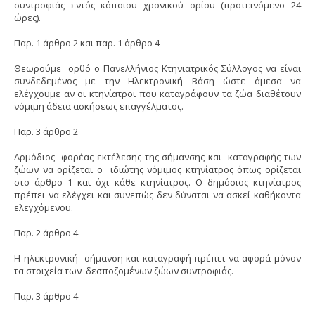
συντροφιάς εντός κάποιου χρονικού ορίου (προτεινόμενο 24
ώρες).
Παρ. 1 άρθρο 2 και παρ. 1 άρθρο 4
Θεωρούμε ορθό ο Πανελλήνιος Κτηνιατρικός Σύλλογος να είναι
συνδεδεμένος με την Ηλεκτρονική Βάση ώστε άμεσα να
ελέγχουμε αν οι κτηνίατροι που καταγράφουν τα ζώα διαθέτουν
νόμιμη άδεια ασκήσεως επαγγέλματος.
Παρ. 3 άρθρο 2
Αρμόδιος φορέας εκτέλεσης της σήμανσης και καταγραφής των
ζώων να ορίζεται ο ιδιώτης νόμιμος κτηνίατρος όπως ορίζεται
στο άρθρο 1 και όχι κάθε κτηνίατρος. Ο δημόσιος κτηνίατρος
πρέπει να ελέγχει και συνεπώς δεν δύναται να ασκεί καθήκοντα
ελεγχόμενου.
Παρ. 2 άρθρο 4
Η ηλεκτρονική σήμανση και καταγραφή πρέπει να αφορά μόνον
τα στοιχεία των δεσποζομένων ζώων συντροφιάς.
Παρ. 3 άρθρο 4