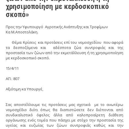
χρησιμοποίηση με κερδοσκοπικό
σκοπό»
Προς την Υφυπουργό Αγροτικής Ανάπτυξης και Τροφίμων
Κα Μ.Αποστολάκη.
Θέμα: Κρίσεις και προτάσεις επί του νομοσχεδίου που αφορά
τα δεσποζόμενα και αδέσποτα ζώα συντροφιάς και της
προστασία των ζώων από την εκμετάλλευση ή τη χρησιμοποίηση
με κερδοσκοπικό σκοπό.
15/4/11
ΑΠ.: 807
Αξιότιμη κα Υπουργέ,
Σας αποστέλλουμε τις προτάσεις μας σχετικά με το ανωτέρω
νομοσχέδιο διότι όπως θα διαπιστώσετε δεν διέπονται από
συνδικαλιστικό όφελος άλλα από καλοπροαίρετη διάθεση
οργάνωσης ενός τομέα που πάσχει με στόχο την προστασία της
υγείας και ευζωίας των ζώων συντροφιάς καθώς και την