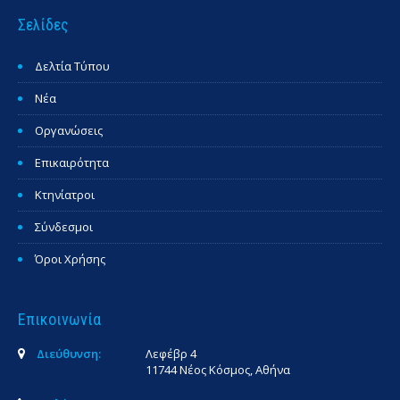
Σελίδες
Δελτία Τύπου
Νέα
Οργανώσεις
Επικαιρότητα
Κτηνίατροι
Σύνδεσμοι
Όροι Χρήσης
Επικοινωνία
Διεύθυνση:
Λεφέβρ 4
11744 Νέος Κόσμος, Αθήνα