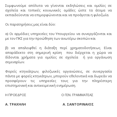
Συμφωνούμε απόλυτα να γίνονται εκδηλώσεις και ομιλίες σε
σχολεία και τοπικές κοινωνικές ομάδες ώστε τα άτομα να
εκπαιδεύονται να επιμορφώνονται και να προάγεται η φιλοζωία.
Οι παρατηρήσεις μας είναι δύο:
α) Οι αρμόδιες υπηρεσίες του Υπουργείου να συνεργάζονται και
με τον ΠΚΣ για την προώθηση των ανωτέρω σκοπών και
β) να απαλειφθεί η διάταξη περί χρηματοδοτήσεως. Είναι
απαράδεκτο στη σημερινή κρίση που διέρχεται η χώρα να
δίδονται χρήματα για ομιλίες σε σχολεία ή για οργάνωση
σεμιναρίων.
Φορείς κτηνιάτρων, φιλοζωικές οργανώσεις, σε συνεργασία
πάντα με φορείς κτηνιάτρων, μπορούν εθελοντικά και δωρεάν να
προσφέρουν τις υπηρεσίες τους για την πληρέστερη
επιστημονική και αντικειμενική ενημέρωση.
Η ΠΡΟΕΔΡΟΣ Ο ΓΕΝ. ΓΡΑΜΜΑΤΕΑΣ
Α. ΤΡΑΧΗΛΗ Α. ΣΑΝΤΟΡΙΝΑΙΟΣ