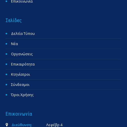
Επικοινωνία
Σελίδες
Δελτία Τύπου
Νέα
Οργανώσεις
Επικαιρότητα
Κτηνίατροι
Σύνδεσμοι
Όροι Χρήσης
Επικοινωνία
Διεύθυνση:
Λεφέβρ 4