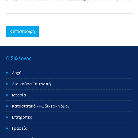
επιστροφή
Ο Σύλλογος
Αρχή
Διοικούσα Επιτροπή
Ιστορία
Καταστατικό - Κώδικες - Νόμοι
Επιτροπές
Γραφεία