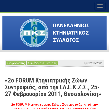
Toggl
naviga
Οργανώσεις
Συνέδρια- Ημερίδες
02/02/2011
«2ο FORUM Κτηνιατρικής Ζώων
Συντροφιάς, από την ΕΛ.Ε.Κ.Ζ.Σ., 25-
27 Φεβρουαρίου 2011, Θεσσαλονίκη»
2ο FORUM Κτηνιατρικής Ζώων Συντροφιάς, από την
ΕΛ.Ε.Κ.Ζ.Σ., 25-27 Φεβρουαρίου 2011, Θεσσαλονίκη