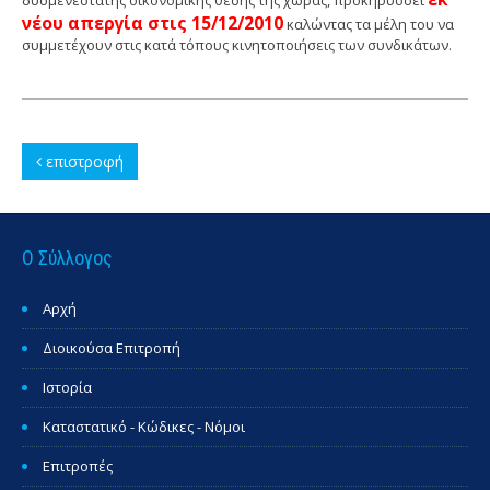
δυσμενέστατης οικονομικής θέσης της χώρας, προκηρύσσει
νέου απεργία στις 15/12/2010
καλώντας τα μέλη του να
συμμετέχουν στις κατά τόπους κινητοποιήσεις των συνδικάτων.
επιστροφή
Ο Σύλλογος
Αρχή
Διοικούσα Επιτροπή
Ιστορία
Καταστατικό - Κώδικες - Νόμοι
Επιτροπές