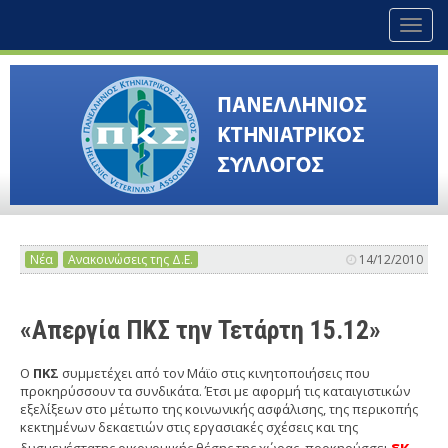
Toggl
naviga
Νέα
Ανακοινώσεις της Δ.Ε.
14/12/2010
«Απεργία ΠΚΣ την Τετάρτη 15.12»
Ο
ΠΚΣ
συμμετέχει από τον Μάϊο στις κινητοποιήσεις που
προκηρύσσουν τα συνδικάτα. Έτσι με αφορμή τις καταιγιστικών
εξελίξεων στο μέτωπο της κοινωνικής ασφάλισης, της περικοπής
κεκτημένων δεκαετιών στις εργασιακές σχέσεις και της
εκ