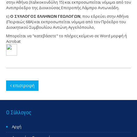
στην Αθήνα (Χαλκοκονδύλη 15) και εκπροσωπείται νόμιμα από τον
Αντιπρόεδρο της Διοικούσας Επιτροπής Λάμπρο Αντωνιάδη.
ε)
Ο ΣΥΛΛΟΓΟΣ ΕΛΛΗΝΩΝ ΓΕΩΛΟΓΩΝ
, που εδρεύει στην Αθήνα
(Πειραιώς 68Α) και εκπροσωπείται νόμιμα από τον Πρόεδρο του
Διοικητικού Συμβουλίου Αντώνη Αγγελόπουλο,
Μπορείται να "κατεβάσετε" το πλήρες κείμενο σε Word μορφή ή
Acrobat
επιστροφή
Ο Σύλλογος
Αρχή