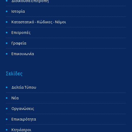
Διοικούσα Επιτροπή
Ιστορία
Καταστατικό - Κώδικες - Νόμοι
Επιτροπές
Γραφεία
Επικοινωνία
Σελίδες
Δελτία Τύπου
Νέα
Οργανώσεις
Επικαιρότητα
Κτηνίατροι