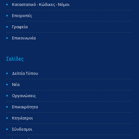
Καταστατικό - Κώδικες - Νόμοι
Επιτροπές
Γραφεία
Επικοινωνία
Σελίδες
Δελτία Τύπου
Νέα
Οργανώσεις
Επικαιρότητα
Κτηνίατροι
Σύνδεσμοι