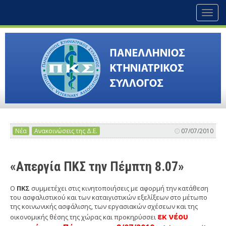
Toggl
naviga
Νέα
Ανακοινώσεις της Δ.Ε.
07/07/2010
«Απεργία ΠΚΣ την Πέμπτη 8.07»
Ο
ΠΚΣ
συμμετέχει στις κινητοποιήσεις με αφορμή την κατάθεση
του ασφαλιστικού και των καταιγιστικών εξελίξεων στο μέτωπο
της κοινωνικής ασφάλισης, των εργασιακών σχέσεων και της
εκ νέου
οικονομικής θέσης της χώρας και προκηρύσσει