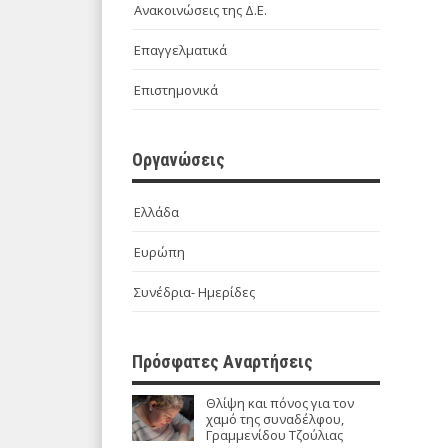
Ανακοινώσεις της Δ.Ε.
Επαγγελματικά
Επιστημονικά
Οργανώσεις
Ελλάδα
Ευρώπη
Συνέδρια- Ημερίδες
Πρόσφατες Αναρτήσεις
Θλίψη και πόνος για τον
χαμό της συναδέλφου,
Γραμμενίδου Τζούλιας