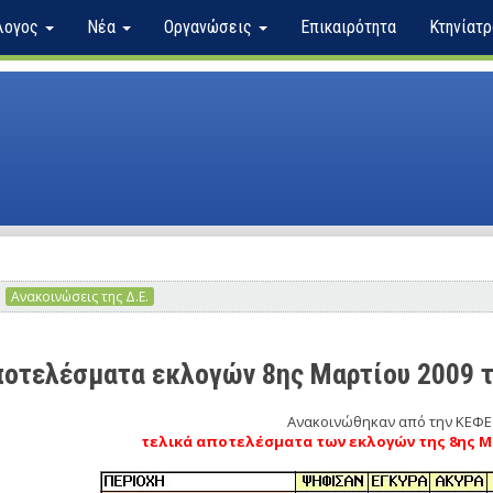
λογος
Νέα
Οργανώσεις
Επικαιρότητα
Κτηνίατρ
Ανακοινώσεις της Δ.Ε.
οτελέσματα εκλογών 8ης Μαρτίου 2009 τ
Ανακοινώθηκαν από την ΚΕΦΕ
τελικά αποτελέσματα των εκλογών της 8ης Μα