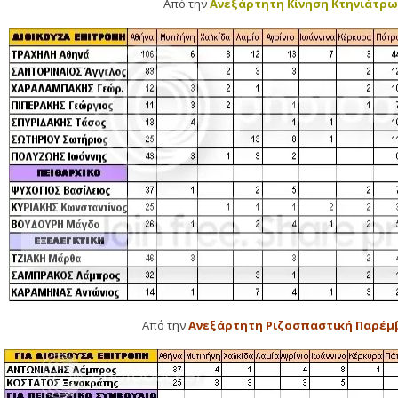
Από την
Ανεξάρτητη Κίνηση Κτηνιάτρω
Από την
Ανεξάρτητη Ριζοσπαστική Παρέμ