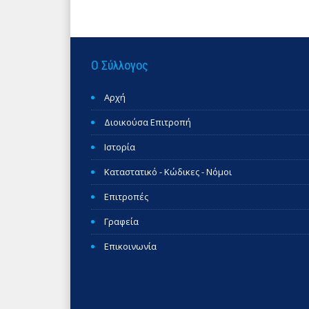
Ο Σύλλογος
Αρχή
Διοικούσα Επιτροπή
Ιστορία
Καταστατικό - Κώδικες - Νόμοι
Επιτροπές
Γραφεία
Επικοινωνία