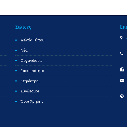
Σελίδες
Επ
Δελτία Τύπου
Νέα
Οργανώσεις
Επικαιρότητα
Κτηνίατροι
Σύνδεσμοι
Όροι Χρήσης