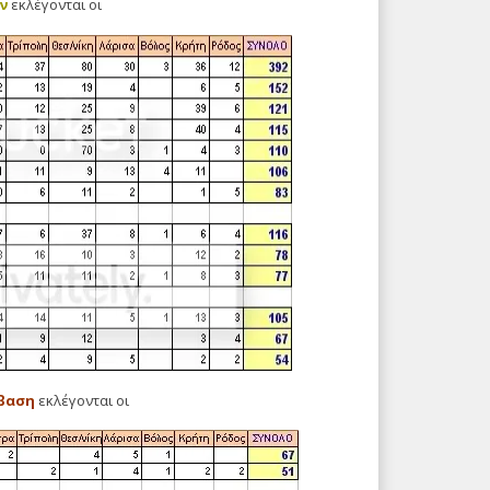
ν
εκλέγονται οι
βαση
εκλέγονται οι