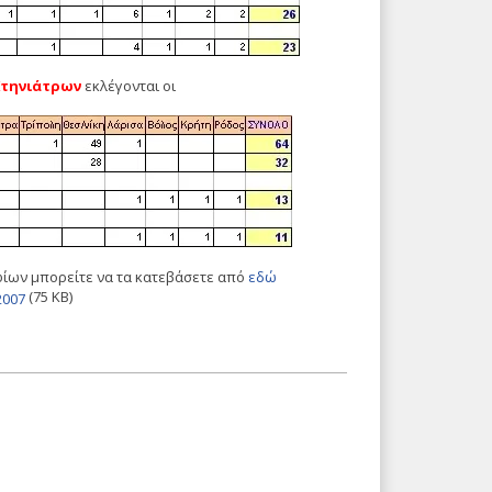
Κτηνιάτρων
εκλέγονται οι
ίων μπορείτε να τα κατεβάσετε από
εδώ
(75 KB)