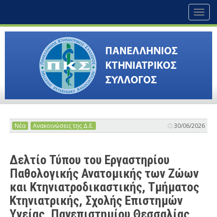
Toggl
naviga
Νέα
Ανακοινώσεις της Δ.Ε.
30/06/2026
Δελτίο Τύπου του Εργαστηρίου
Παθολογικής Ανατομικής των Ζώων
και Κτηνιατροδικαστικής, Τμήματος
Κτηνιατρικής, Σχολής Επιστημών
Υγείας, Πανεπιστημίου Θεσσαλίας