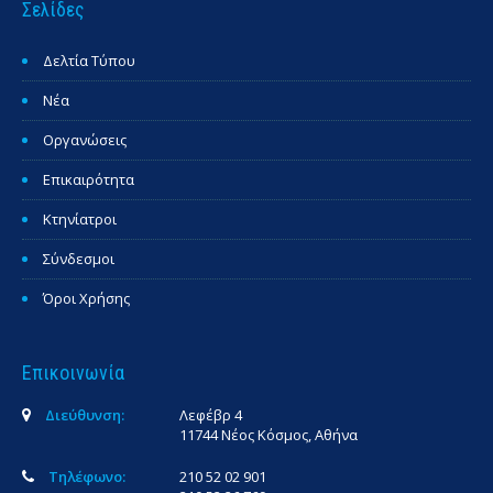
Σελίδες
Δελτία Τύπου
Νέα
Οργανώσεις
Επικαιρότητα
Κτηνίατροι
Σύνδεσμοι
Όροι Χρήσης
Επικοινωνία
Διεύθυνση:
Λεφέβρ 4
11744 Νέος Κόσμος, Αθήνα
Τηλέφωνο:
210 52 02 901