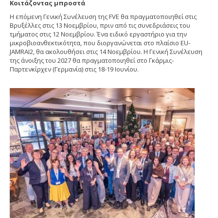
Κοιτάζοντας μπροστά
Η επόμενη Γενική Συνέλευση της FVE θα πραγματοποιηθεί στις
Βρυξέλλες στις 13 Νοεμβρίου, πριν από τις συνεδριάσεις του
τμήματος στις 12 Νοεμβρίου. Ένα ειδικό εργαστήριο για την
μικροβιοανθεκτικότητα, που διοργανώνεται στο πλαίσιο EU-
JAMRAI2, θα ακολουθήσει στις 14 Νοεμβρίου. Η Γενική Συνέλευση
της άνοιξης του 2027 θα πραγματοποιηθεί στο Γκάρμις-
Παρτενκίρχεν (Γερμανία) στις 18-19 Ιουνίου.