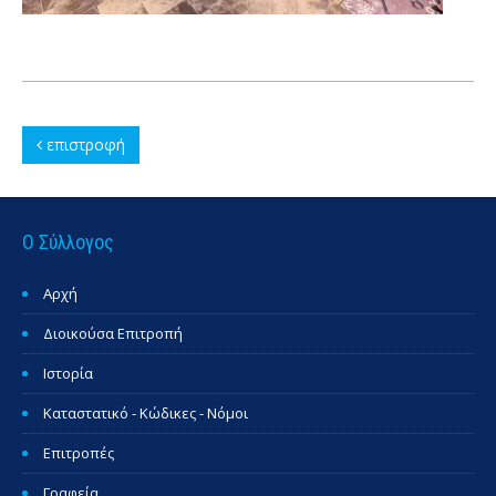
επιστροφή
Ο Σύλλογος
Αρχή
Διοικούσα Επιτροπή
Ιστορία
Καταστατικό - Κώδικες - Νόμοι
Επιτροπές
Γραφεία