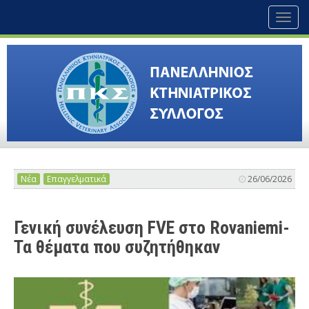
Toggl
naviga
Νέα
Επαγγελματικά
26/06/2026
Γενική συνέλευση FVE στο Rovaniemi-
Τα θέματα που συζητήθηκαν