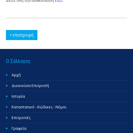
Δείτε όλη την ανακοίνωση
ΕΔΩ
επιστροφή
Ο Σύλλογος
Αρχή
Διοικούσα Επιτροπή
Ιστορία
Καταστατικό - Κώδικες - Νόμοι
Επιτροπές
Γραφεία