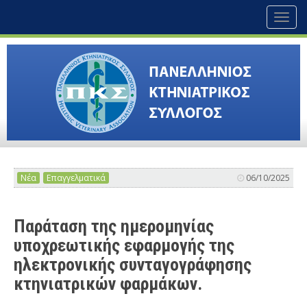
Toggl
naviga
Νέα
Επαγγελματικά
06/10/2025
Παράταση της ημερομηνίας
υποχρεωτικής εφαρμογής της
ηλεκτρονικής συνταγογράφησης
κτηνιατρικών φαρμάκων.