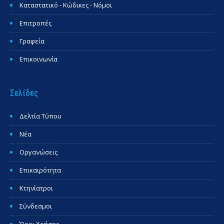
Καταστατικό - Κώδικες - Νόμοι
Επιτροπές
Γραφεία
Επικοινωνία
Σελίδες
Δελτία Τύπου
Νέα
Οργανώσεις
Επικαιρότητα
Κτηνίατροι
Σύνδεσμοι
Όροι Χρήσης