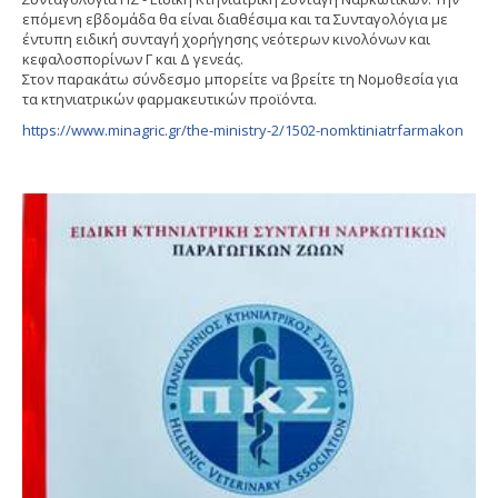
επόμενη εβδομάδα θα είναι διαθέσιμα και τα Συνταγολόγια με
έντυπη ειδική συνταγή χορήγησης νεότερων κινολόνων και
κεφαλοσπορίνων Γ και Δ γενεάς.
Στον παρακάτω σύνδεσμο μπορείτε να βρείτε τη Νομοθεσία για
τα κτηνιατρικών φαρμακευτικών προϊόντα.
https://www.minagric.gr/the-ministry-2/1502-nomktiniatrfarmakon