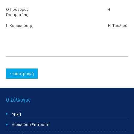
Ο Πρόεδρος Η
Γραμματέας
Ι . Καρακούσης Η. Τσολιοϋ
επιστροφή
Ο Σύλλογος
Αρχή
Διοικούσα Επιτροπή