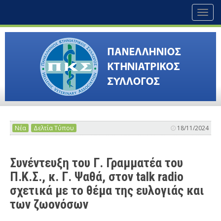
Toggl
naviga
Νέα
Δελτία Τύπου
18/11/2024
Συνέντευξη του Γ. Γραμματέα του
Π.Κ.Σ., κ. Γ. Ψαθά, στον talk radio
σχετικά με το θέμα της ευλογιάς και
των ζωονόσων