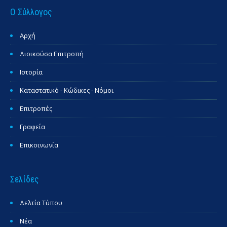
Ο Σύλλογος
Αρχή
Διοικούσα Επιτροπή
Ιστορία
Καταστατικό - Κώδικες - Νόμοι
Επιτροπές
Γραφεία
Επικοινωνία
Σελίδες
Δελτία Τύπου
Νέα