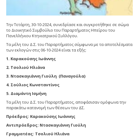
Την Τετάρτη, 30-10-2024, συνεδρίασε και συγκροτήθηκε σε σώμα
το Διοικητικό Συμβούλιο του Παραρτήματος Ηπείρου του
Πανελλήνιου Κτηνιατρικού Συλλόγου.
Τα μέλη του Δ.Σ. του Παραρτήματος σύμφωνα με τα αποτελέσματα
των εκλογών στις 06-10-2024 είναι τα εξής:
1. Καρακούσης Ιωάννης
2. Τσολιού Ηλιάνα
3. Ντασκαγιάννη Γιούλη (Παναγούλα)
4. Σούλιος Κωνσταντίνος
5. Διαμάντη Ισμήνη
Τα μέλη του Δ.Σ. του Παραρτήματος, αποφάσισαν ομόφωνα την
παρακάτω κατανομή των θέσεων του ΔΣ.
Πρόεδρος: Καρακούσης Ιωάννης
Αντιπρόεδρος: Ντασκαγιάννη Γιούλη
Γραμματέας: Τσολιού Ηλιάνα