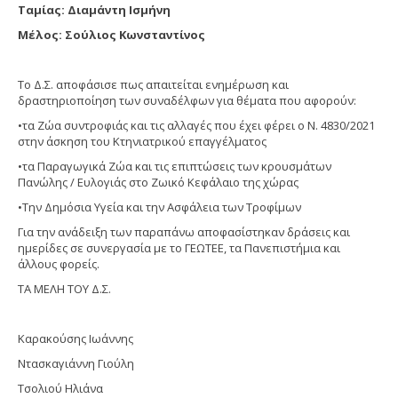
Ταμίας: Διαμάντη Ισμήνη
Μέλος: Σούλιος Κωνσταντίνος
Το Δ.Σ. αποφάσισε πως απαιτείται ενημέρωση και
δραστηριοποίηση των συναδέλφων για θέματα που αφορούν:
•τα Ζώα συντροφιάς και τις αλλαγές που έχει φέρει ο Ν. 4830/2021
στην άσκηση του Κτηνιατρικού επαγγέλματος
•τα Παραγωγικά Ζώα και τις επιπτώσεις των κρουσμάτων
Πανώλης / Ευλογιάς στο Ζωικό Κεφάλαιο της χώρας
•Την Δημόσια Υγεία και την Ασφάλεια των Τροφίμων
Για την ανάδειξη των παραπάνω αποφασίστηκαν δράσεις και
ημερίδες σε συνεργασία με το ΓΕΩΤΕΕ, τα Πανεπιστήμια και
άλλους φορείς.
ΤΑ ΜΕΛΗ ΤΟΥ Δ.Σ.
Καρακούσης Ιωάννης
Ντασκαγιάννη Γιούλη
Τσολιού Ηλιάνα