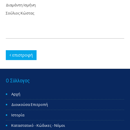
Διαμάντη Ισμήνη
Σούλιος Κώστας
επιστροφή
Ο Σύλλογος
Αρχή
Διοικούσα Επιτροπή
Ιστορία
Καταστατικό - Κώδικες - Νόμοι