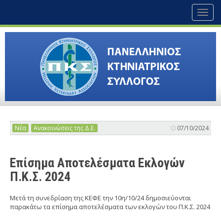
Toggl
naviga
Νέα
Ανακοινώσεις της Δ.Ε.
07/10/2024
Επίσημα Αποτελέσματα Εκλογών
Π.Κ.Σ. 2024
Μετά τη συνεδρίαση της ΚΕΦΕ την 10η/10/24 δημοσιεύονται
παρακάτω τα επίσημα αποτελέσματα των εκλογών του Π.Κ.Σ. 2024