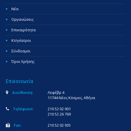
Νέα
Οργανώσεις
Επικαιρότητα
Κτηνίατροι
Σύνδεσμοι
Όροι Χρήσης
Επικοινωνία
Διεύθυνση:
Λεφέβρ 4
11744 Νέος Κόσμος, Αθήνα
Τηλέφωνο:
210 52 02 901
210 52 26 769
Fax:
210 52 02 935