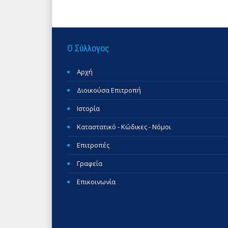
Ο Σύλλογος
Αρχή
Διοικούσα Επιτροπή
Ιστορία
Καταστατικό - Κώδικες - Νόμοι
Επιτροπές
Γραφεία
Επικοινωνία