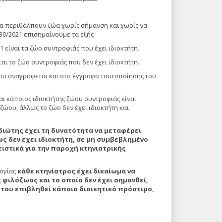
να περιθάλπουν ζώα χωρίς σήμανση και χωρίς να
30/2021 επισημαίνουμε τα εξής
 είναι τα ζώο συντροφιάς που έχει ιδιοκτήτη.
αι το ζώο συντροφιάς που δεν έχει ιδιοκτήτη.
ου αναγράφεται και στο έγγραφο ταυτοποίησης του
 κάποιος ιδιοκτήτης ζώου συντροφιάς είναι
ώου, άλλως το ζώο δεν έχει ιδιοκτήτη και
διώτης έχει τη δυνατότητα να μεταφέρει
ς δεν έχει ιδιοκτήτη, σε μη συμβεβλημένο
ειστικά για την παροχή κτηνιατρικής
ογίας
κάθε κτηνίατρος έχει δικαίωμα να
φιλόζωος και το οποίο δεν έχει σημανθεί,
 του επιβληθεί κάποιο διοικητικό πρόστιμο,