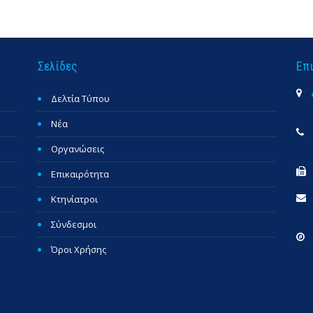
Σελίδες
Επ
Δελτία Τύπου
Νέα
Οργανώσεις
Επικαιρότητα
Κτηνίατροι
Σύνδεσμοι
Όροι Χρήσης