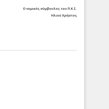
Ο νομικός σύμβουλος του Π.Κ.Σ.
Ηλιού Χρήστος