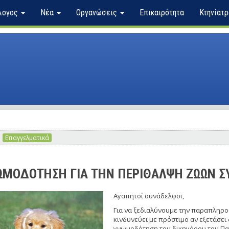
λογος
Νέα
Οργανώσεις
Επικαιρότητα
Κτηνίατρ
Επαγγελματικά
ΩΜΟΔΟΤΗΣΗ ΓΙΑ ΤΗΝ ΠΕΡΙΘΑΛΨΗ ΖΩΩΝ Σ
Αγαπητοί συνάδελφοι,
Για να ξεδιαλύνουμε την παραπληρο
κινδυνεύει με πρόστιμο αν εξετάσει
γνωμοδότηση του δικηγόρου του Πα