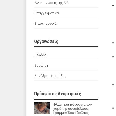
Ανακοινώσεις της Δ.Ε.
Επαγγελματικά
Επιστημονικά
Οργανώσεις
Ελλάδα
Ευρώπη
Συνέδρια- Ημερίδες
Πρόσφατες Αναρτήσεις
Θλίψη και πόνος για τον
χαμό της συναδέλφου,
Γραμμενίδου Τζούλιας