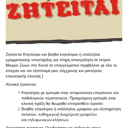
Ζητούνται Κτηνίατροι και βοηθοί κτηνιάτρου ή υπάλληλοι
γραμματειακής υποστήριξης για πλήρη απασχόληση σε Ιατρείο
Μικρών Ζώων στα Χανιά σε επαγγελματικό περιβάλλον με όλα τα
στοιχεία και τον εξοπλισμό μιας σύγχρονης και μοντέρνας
κτηνιατρικής κλινικής.]
Αλυτικά ζητούνται:
Κτηνίατρος με εμπειρία στην αντιμετώπιση επειγόντων και
παθολογικών περιστατικών.
Προηγούμενη εμπειρία στην
κλινική πράξη θα θεωρηθεί επιπρόσθετο προσόν.
Βοηθός κτηνιάτρου ή υπάλληλος γραφείου για εξυπηρέτηση
αθημερινή διαχείριση γραφείου
πελατών, κ
και
τηλεφωνικών κλήσεων.
Απαραίτητα προσόντα:
Ομαδικότητα και σεβασμός στους