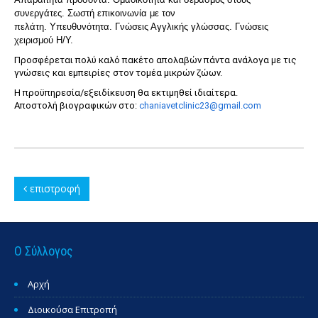
συνεργάτες.
Σωστή επικοινωνία με τον
πελάτη.
Υπευθυνότητα.
Γνώσεις Αγγλικής γλώσσας.
Γνώσεις
χειρισμού Η/Υ.
Προσφέρεται πολύ καλό πακέτο απολαβών πάντα ανάλογα με τις
γνώσεις και εμπειρίες στον τομέα μικρών ζώων.
Η προϋπηρεσία/εξειδίκευση θα εκτιμηθεί ιδιαίτερα.
Αποστολή βιογραφικών στο:
chaniavetclinic23@gmail.com
επιστροφή
Ο Σύλλογος
Αρχή
Διοικούσα Επιτροπή