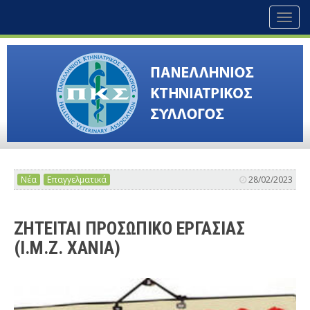
Toggl
naviga
Νέα
Επαγγελματικά
28/02/2023
ΖΗΤΕΙΤΑΙ ΠΡΟΣΩΠΙΚΟ ΕΡΓΑΣΙΑΣ
(Ι.Μ.Ζ. ΧΑΝΙΑ)