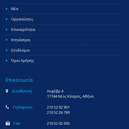
Νέα
Οργανώσεις
Επικαιρότητα
Κτηνίατροι
Σύνδεσμοι
Όροι Χρήσης
Επικοινωνία
Διεύθυνση:
Λεφέβρ 4
11744 Νέος Κόσμος, Αθήνα
Τηλέφωνο:
210 52 02 901
210 52 26 769
Fax:
210 52 02 935