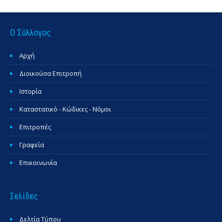
Ο Σύλλογος
Αρχή
Διοικούσα Επιτροπή
Ιστορία
Καταστατικό - Κώδικες - Νόμοι
Επιτροπές
Γραφεία
Επικοινωνία
Σελίδες
Δελτία Τύπου