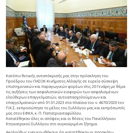
Κατόπιν θετικής ανταπόκρισής μας στην πρόσκληση του
Προέδρου του ΠΑΣΟΚ-Κινήματος Αλλαγής σε ευρεία σύσκεψη
επιστημονικών και παραγωγικών φορέων στις 20 Γενάρη με θέμα
τις αυξήσεις των ασφαλιστικών εισφορών των ασφαλισμένων
ελεύθερων επαγγελματιών, αυτοαπασχολούμενων και
επαγγελματικών από 01.01.2023 στα πλαίσια του ν. 4670/2020 τον
Π.Κ.Σ. εκπροσώπησε το μέλος του Συλλόγου μας και εκπρόσωπός
μας στον ΕΦΚΑ, κ. Π. Παπατριανταφύλλου.
Κατατέθηκαν όλες οι απόψεις και οι θέσεις του Πανελλήνιου
Κτηνιατρικού Συλλόγου στο συγκεκριμένο ζήτημα.
Ακολούθως ενημερωθήκαμε ότι κατατέθηκαν οι παρακάτω