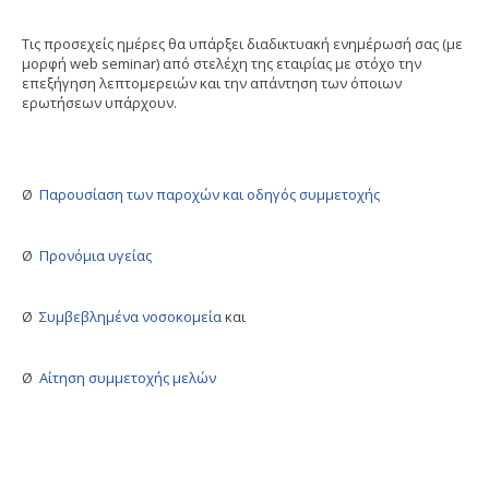
Τις προσεχείς ημέρες θα υπάρξει διαδικτυακή ενημέρωσή σας (με
μορφή web seminar) από στελέχη της εταιρίας με στόχο την
επεξήγηση λεπτομερειών και την απάντηση των όποιων
ερωτήσεων υπάρχουν.
Ø
Παρουσίαση των παροχών και οδηγός συμμετοχής
Ø
Προνόμια υγείας
Ø
Συμβεβλημένα νοσοκομεία
και
Ø
Αίτηση συμμετοχής μελών