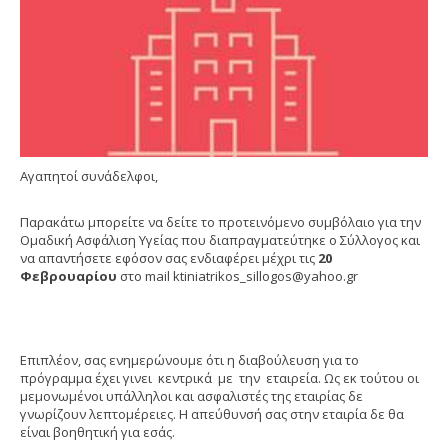
Αγαπητοί συνάδελφοι,
Παρακάτω μπορείτε να δείτε το προτεινόμενο συμβόλαιο για την
Ομαδική Ασφάλιση Υγείας που διαπραγματεύτηκε ο Σύλλογος και
να απαντήσετε εφόσον σας ενδιαφέρει μέχρι τις
20
Φεβρουαρίου
στο mail ktiniatrikos_sillogos@yahoo.gr
Επιπλέον, σας ενημερώνουμε ότι η διαβούλευση για το
πρόγραμμα έχει γινει κεντρικά με την εταιρεία. Ως εκ τούτου οι
μεμονωμένοι υπάλληλοι και ασφαλιστές της εταιρίας δε
γνωρίζουν λεπτομέρειες. Η απεύθυνσή σας στην εταιρία δε θα
είναι βοηθητική για εσάς.