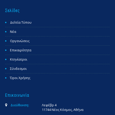
Σελίδες
Δελτία Τύπου
Νέα
Οργανώσεις
Επικαιρότητα
Κτηνίατροι
Σύνδεσμοι
Όροι Χρήσης
Επικοινωνία
Διεύθυνση:
Λεφέβρ 4
11744 Νέος Κόσμος, Αθήνα