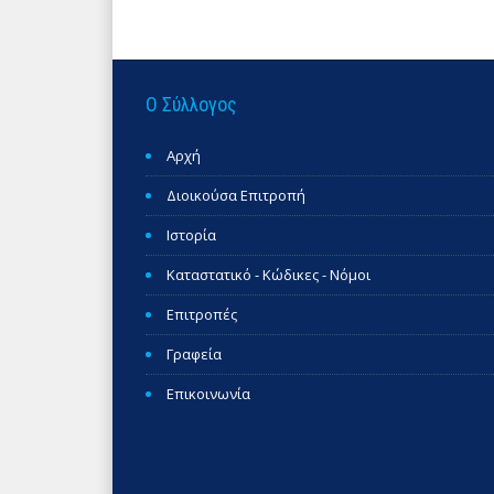
Ο Σύλλογος
Αρχή
Διοικούσα Επιτροπή
Ιστορία
Καταστατικό - Κώδικες - Νόμοι
Επιτροπές
Γραφεία
Επικοινωνία