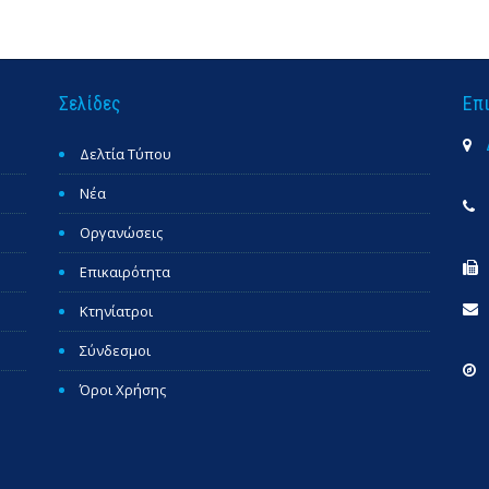
Σελίδες
Επ
Δελτία Τύπου
Νέα
Οργανώσεις
Επικαιρότητα
Κτηνίατροι
Σύνδεσμοι
Όροι Χρήσης