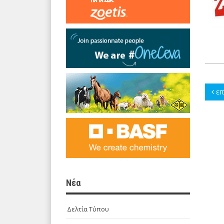
επ
Νέα
Δελτία Τύπου