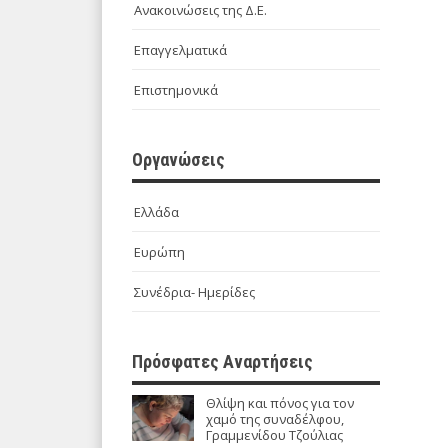
Ανακοινώσεις της Δ.Ε.
Επαγγελματικά
Επιστημονικά
Οργανώσεις
Ελλάδα
Ευρώπη
Συνέδρια- Ημερίδες
Πρόσφατες Αναρτήσεις
Θλίψη και πόνος για τον
χαμό της συναδέλφου,
Γραμμενίδου Τζούλιας