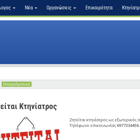
λογος
Νέα
Οργανώσεις
Επικαιρότητα
Κτηνίατρ
Επαγγελματικά
είται Κτηνίατρος
Ζητείται κτηνίατρος ως εξωτερικός 
Τηλέφωνο επικοινωνίας
6977334456