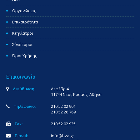
Οργανώσεις
Επικαιρότητα
Κτηνίατροι
Σύνδεσμοι
Όροι Χρήσης
Επικοινωνία
Διεύθυνση:
Λεφέβρ 4
11744 Νέος Κόσμος, Αθήνα
Τηλέφωνο:
210 52 02 901
210 52 26 769
Fax:
210 52 02 935
E-mail:
info@hva.gr