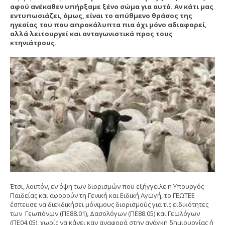
αφού ανέκαθεν υπήρξαμε ξένο σώμα για αυτό. Αν κάτι μας
εντυπωσιάζει, όμως, είναι το απύθμενο θράσος της
ηγεσίας του που απροκάλυπτα πια όχι μόνο αδιαφορεί,
αλλά λειτουργεί και ανταγωνιστικά προς τους
κτηνιάτρους.
Έτσι, λοιπόν, εν όψη των διορισμών που εξήγγειλε η Υπουργός
Παιδείας και αφορούν τη Γενική και Ειδική Αγωγή, το ΓΕΩΤΕΕ
έσπευσε να διεκδικήσει μόνιμους διορισμούς για τις ειδικότητες
των Γεωπόνων (ΠΕ88.01), Δασολόγων (ΠΕ88.05) και Γεωλόγων
(ΠΕ04.05),
χωρίς να κάνει καν αναφορά στην ανάγκη δημιουργίας ή