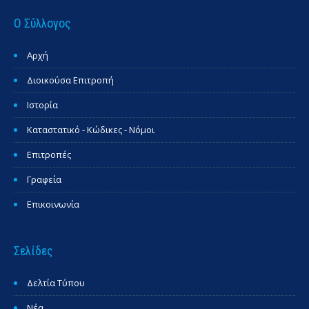
Ο Σύλλογος
Αρχή
Διοικούσα Επιτροπή
Ιστορία
Καταστατικό - Κώδικες - Νόμοι
Επιτροπές
Γραφεία
Επικοινωνία
Σελίδες
Δελτία Τύπου
Νέα