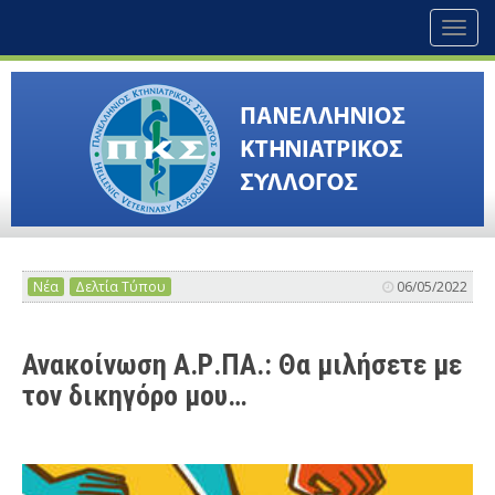
Toggl
naviga
Νέα
Δελτία Τύπου
06/05/2022
Ανακοίνωση Α.Ρ.ΠΑ.: Θα μιλήσετε με
τον δικηγόρο μου…