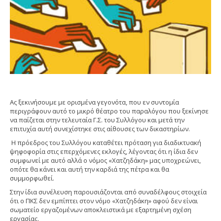
Ας ξεκινήσουμε με ορισμένα γεγονότα, που εν συντομία
περιγράφουν αυτό το μικρό θέατρο του παραλόγου που ξεκίνησε
να παίζεται στην τελευταία Γ.Σ. του Συλλόγου και μετά την
επιτυχία αυτή συνεχίστηκε στις αίθουσες των δικαστηρίων.
Η πρόεδρος του Συλλόγου καταθέτει πρόταση για διαδικτυακή
ψηφοφορία στις επερχόμενες εκλογές, λέγοντας ότι η ίδια δεν
συμφωνεί με αυτό αλλά ο νόμος «Χατζηδάκη» μας υποχρεώνει,
οπότε θα κάνει και αυτή την καρδιά της πέτρα και θα
συμμορφωθεί.
Στην ίδια συνέλευση παρουσιάζονται από συναδέλφους στοιχεία
ότι ο ΠΚΣ δεν εμπίπτει στον νόμο «Χατζηδάκη» αφού δεν είναι
σωματείο εργαζομένων αποκλειστικά με εξαρτημένη σχέση
εργασίας.