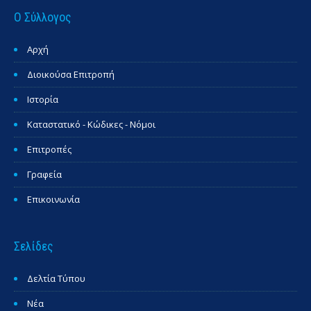
Ο Σύλλογος
Αρχή
Διοικούσα Επιτροπή
Ιστορία
Καταστατικό - Κώδικες - Νόμοι
Επιτροπές
Γραφεία
Επικοινωνία
Σελίδες
Δελτία Τύπου
Νέα