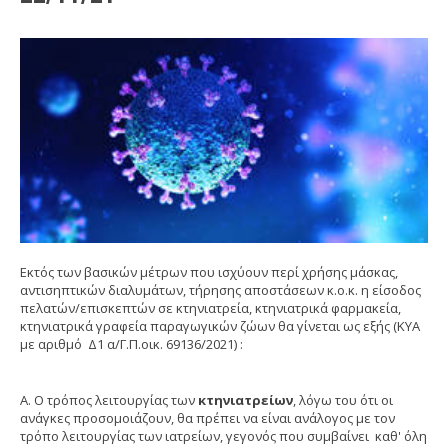
Εκτός των βασικών μέτρων που ισχύουν περί χρήσης μάσκας,
αντισηπτικών διαλυμάτων, τήρησης αποστάσεων κ.ο.κ. η είσοδος
πελατών/επισκεπτών σε κτηνιατρεία, κτηνιατρικά φαρμακεία,
κτηνιατρικά γραφεία παραγωγικών ζώων θα γίνεται ως εξής (ΚΥΑ
με αριθμό Δ1 α/Γ.Π.οικ. 69136/2021) :
Α. Ο τρόπος λειτουργίας των
κτηνιατρείων
, λόγω του ότι οι
ανάγκες προσομοιάζουν, θα πρέπει να είναι ανάλογος με τον
τρόπο λειτουργίας των ιατρείων, γεγονός που συμβαίνει καθ' όλη