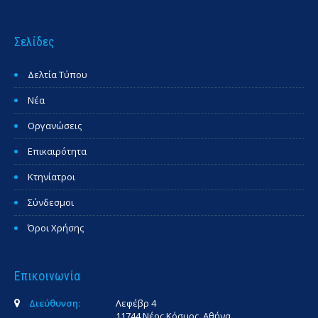
Σελίδες
Δελτία Τύπου
Νέα
Οργανώσεις
Επικαιρότητα
Κτηνίατροι
Σύνδεσμοι
Όροι Χρήσης
Επικοινωνία
Διεύθυνση:
Λεφέβρ 4
11744 Νέος Κόσμος, Αθήνα