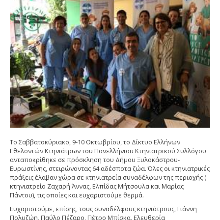
Το Σαββατοκύριακο, 9-10 Οκτωβρίου, το Δίκτυο Ελλήνων
Εθελοντών Κτηνιάτρων του Πανελλήνιου Κτηνιατρικού Συλλόγου
ανταποκρίθηκε σε πρόσκληση του Δήμου Ξυλοκάστρου-
Ευρωστίνης, στειρώνοντας 64 αδέσποτα ζώα. Όλες οι κτηνιατρικές
πράξεις έλαβαν χώρα σε κτηνιατρεία συναδέλφων της περιοχής (
κτηνιατρείο Ζαχαρή Άννας, Ελπίδας Μήτσουλα και Μαρίας
Πάντου), τις οποίες και ευχαριστούμε θερμά.
Ευχαριστούμε, επίσης, τους συναδέλφους κτηνιάτρους, Γιάννη
Πολυζώη, Παύλο Πέζαρο, Πέτρο Μπίσκα, Ελευθερία