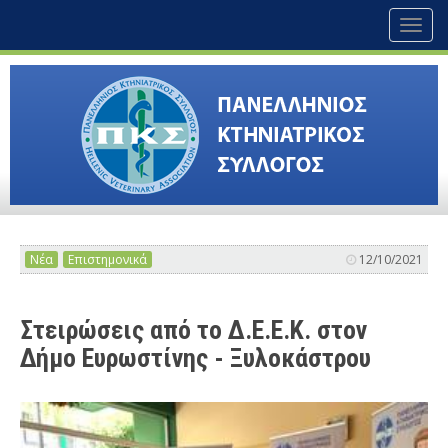
Toggl
naviga
Νέα
Επιστημονικά
12/10/2021
Στειρώσεις από το Δ.Ε.Ε.Κ. στον
Δήμο Ευρωστίνης - Ξυλοκάστρου