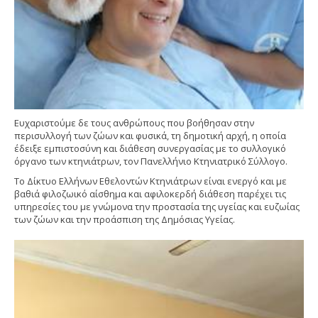
Ευχαριστούμε δε τους ανθρώπους που βοήθησαν στην
περισυλλογή των ζώων και φυσικά, τη δημοτική αρχή, η οποία
έδειξε εμπιστοσύνη και διάθεση συνεργασίας με το συλλογικό
όργανο των κτηνιάτρων, τον Πανελλήνιο Κτηνιατρικό Σύλλογο.
Το Δίκτυο Ελλήνων Εθελοντών Κτηνιάτρων είναι ενεργό και με
βαθιά φιλοζωικό αίσθημα και αφιλοκερδή διάθεση παρέχει τις
υπηρεσίες του με γνώμονα την προστασία της υγείας και ευζωίας
των ζώων και την προάσπιση της Δημόσιας Υγείας.