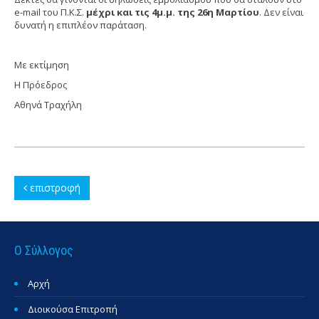
e-mail του Π.Κ.Σ.
μέχρι και τις 4μ.μ. της 26η Μαρτίου
. Δεν είναι
δυνατή η επιπλέον παράταση.
Με εκτίμηση
Η Πρόεδρος
Αθηνά Τραχήλη
επιστροφή
Ο Σύλλογος
Αρχή
Διοικούσα Επιτροπή