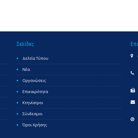
Σελίδες
Επ
Δελτία Τύπου
Νέα
Οργανώσεις
Επικαιρότητα
Κτηνίατροι
Σύνδεσμοι
Όροι Χρήσης