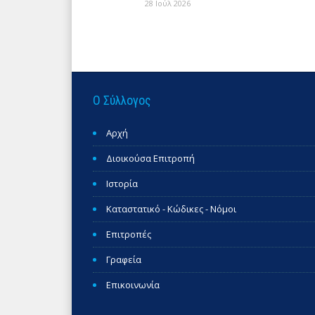
28 Ιούλ 2026
Ο Σύλλογος
Αρχή
Διοικούσα Επιτροπή
Ιστορία
Καταστατικό - Κώδικες - Νόμοι
Επιτροπές
Γραφεία
Επικοινωνία