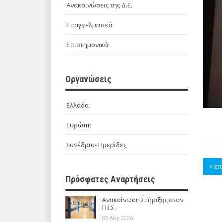
Ανακοινώσεις της Δ.Ε.
Επαγγελματικά
Επιστημονικά
Οργανώσεις
Ελλάδα
Ευρώπη
Συνέδρια- Ημερίδες
επ
Πρόσφατες Αναρτήσεις
Ανακοίνωση Στήριξης στον
Π.Ι.Σ.
03 Αύγ 2026