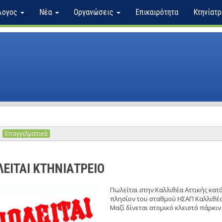
λογος
Νέα
Οργανώσεις
Επικαιρότητα
Κτηνίατρ
Επαγγελματικά
ΕΙΤΑΙ ΚΤΗΝΙΑΤΡΕΙΟ
Πωλείται στην Καλλιθέα Αττικής κατά
πλησίον του σταθμού ΗΣΑΠ Καλλιθέ
Μαζί δίνεται ατομικό κλειστό πάρκιν