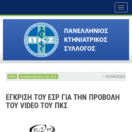
Toggl
naviga
Νέα
Ανακοινώσεις της Δ.Ε.
03/04/2020
ΕΓΚΡΙΣΗ ΤΟΥ ΕΣΡ ΓΙΑ ΤΗΝ ΠΡΟΒΟΛΗ
ΤΟΥ VIDEO ΤΟΥ ΠΚΣ