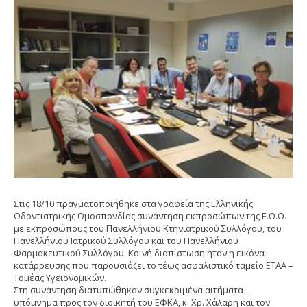
Στις 18/10 πραγματοποιήθηκε στα γραφεία της Ελληνικής
Οδοντιατρικής Ομοσπονδίας συνάντηση εκπροσώπων της Ε.Ο.Ο.
με εκπροσώπους του Πανελλήνιου Κτηνιατρικού Συλλόγου, του
Πανελλήνιου Ιατρικού Συλλόγου και του Πανελλήνιου
Φαρμακευτικού Συλλόγου. Κοινή διαπίστωση ήταν η εικόνα
κατάρρευσης που παρουσιάζει το τέως ασφαλιστικό ταμείο ΕΤΑΑ –
Τομέας Υγειονομικών.
Στη συνάντηση διατυπώθηκαν συγκεκριμένα αιτήματα -
υπόμνημα προς τον διοικητή του ΕΦΚΑ, κ. Χρ. Χάλαρη και τον