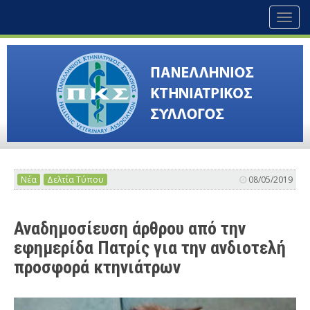
Toggl
naviga
Νέα
Δελτία Τύπου
08/05/2019
Αναδημοσίευση άρθρου από την
εφημερίδα Πατρίς για την ανδιοτελή
προσφορά κτηνιάτρων