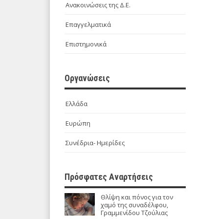
Ανακοινώσεις της Δ.Ε.
Επαγγελματικά
Επιστημονικά
Οργανώσεις
Ελλάδα
Ευρώπη
Συνέδρια- Ημερίδες
Πρόσφατες Αναρτήσεις
Θλίψη και πόνος για τον
χαμό της συναδέλφου,
Γραμμενίδου Τζούλιας