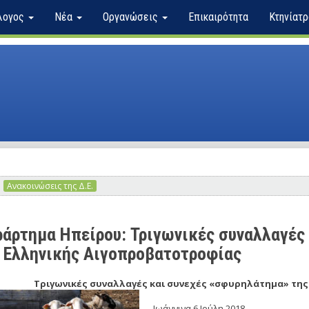
λογος
Νέα
Οργανώσεις
Επικαιρότητα
Κτηνίατρ
Ανακοινώσεις της Δ.Ε.
άρτημα Ηπείρου: Τριγωνικές συναλλαγές
 Ελληνικής Αιγοπροβατοτροφίας
Τριγωνικές συναλλαγές και συνεχές «σφυρηλάτημα» τη
Ιωάννινα 6 Ιούλη 2018