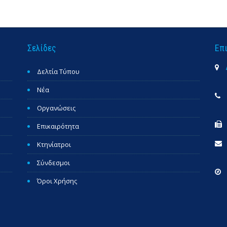
Σελίδες
Επ
Δελτία Τύπου
Νέα
Οργανώσεις
Επικαιρότητα
Κτηνίατροι
Σύνδεσμοι
Όροι Χρήσης