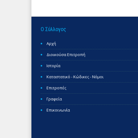
Ο Σύλλογος
Αρχή
Διοικούσα Επιτροπή
Ιστορία
Καταστατικό - Κώδικες - Νόμοι
Επιτροπές
Γραφεία
Επικοινωνία