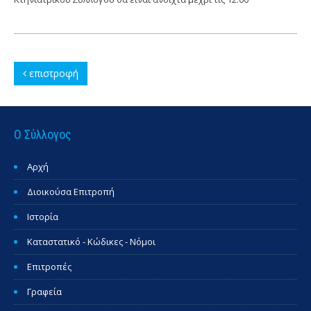
επιστροφή
Ο Σύλλογος
Αρχή
Διοικούσα Επιτροπή
Ιστορία
Καταστατικό - Κώδικες - Νόμοι
Επιτροπές
Γραφεία