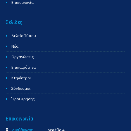
Επικοινωνία
Σελίδες
Δελτία Τύπου
Νέα
Οργανώσεις
Επικαιρότητα
Κτηνίατροι
Σύνδεσμοι
Όροι Χρήσης
Επικοινωνία
Διεύθυνση:
Λεφέβρ 4