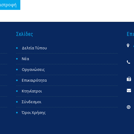
ιστροφή
Σελίδες
Επ
Δελτία Τύπου
Νέα
Οργανώσεις
Επικαιρότητα
Κτηνίατροι
Σύνδεσμοι
Όροι Χρήσης