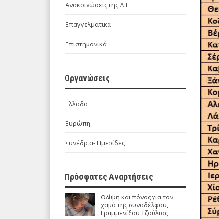
Ανακοινώσεις της Δ.Ε.
Επαγγελματικά
Επιστημονικά
Οργανώσεις
Ελλάδα
Ευρώπη
Συνέδρια- Ημερίδες
Πρόσφατες Αναρτήσεις
Θλίψη και πόνος για τον
χαμό της συναδέλφου,
Γραμμενίδου Τζούλιας