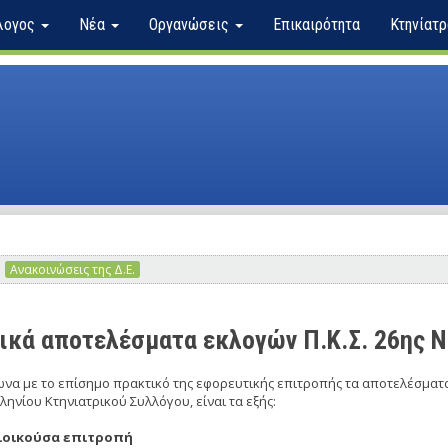
λογος
Νέα
Οργανώσεις
Επικαιρότητα
Κτηνίατρ
Ανακοινώσεις της Δ.Ε.
ικά αποτελέσματα εκλογών Π.Κ.Σ. 26ης 
να με το επίσημο πρακτικό της εφορευτικής επιτροπής τα αποτελέσματα
ηνίου Κτηνιατρικού Συλλόγου, είναι τα εξής:
Διοικούσα επιτροπή