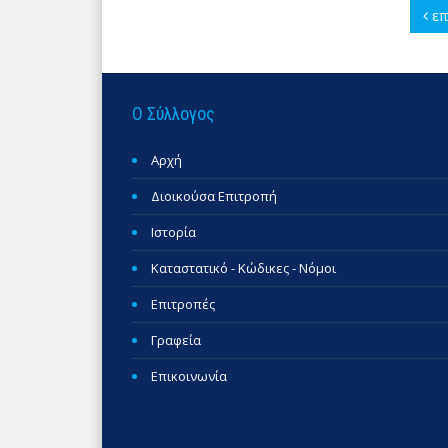
επ
Ο Σύλλογος
Αρχή
Διοικούσα Επιτροπή
Ιστορία
Καταστατικό - Κώδικες - Νόμοι
Επιτροπές
Γραφεία
Επικοινωνία