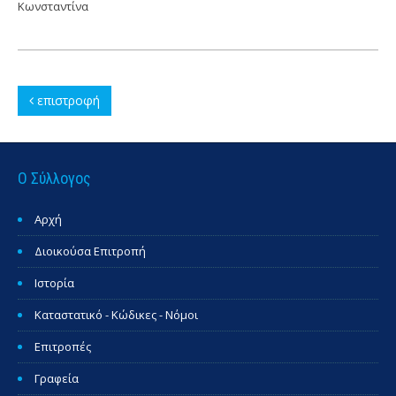
Κωνσταντίνα
επιστροφή
Ο Σύλλογος
Αρχή
Διοικούσα Επιτροπή
Ιστορία
Καταστατικό - Κώδικες - Νόμοι
Επιτροπές
Γραφεία