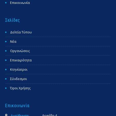
Επικοινωνία
Σελίδες
Δελτία Τύπου
Νέα
Οργανώσεις
Επικαιρότητα
Κτηνίατροι
Σύνδεσμοι
Όροι Χρήσης
Επικοινωνία
Διεύθυνση:
Λεφέβρ 4