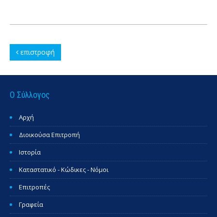
επιστροφή
Ο Σύλλογος
Αρχή
Διοικούσα Επιτροπή
Ιστορία
Καταστατικό - Κώδικες - Νόμοι
Επιτροπές
Γραφεία