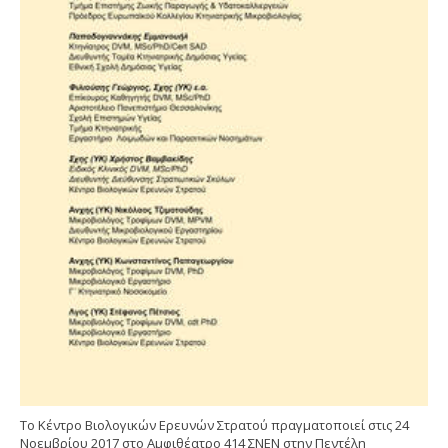
Το Κέντρο Βιολογικών Ερευνών Στρατού πραγματοποιεί στις 24
Νοεμβρίου 2017 στο Αμφιθέατρο 414 ΣΝΕΝ στην Πεντέλη