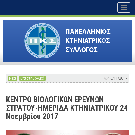
Toggl
naviga
Νέα
Επιστημονικά
16/11/2017
ΚΕΝΤΡΟ ΒΙΟΛΟΓΙΚΩΝ ΕΡΕΥΝΩΝ
ΣΤΡΑΤΟΥ-ΗΜΕΡΙΔΑ ΚΤΗΝΙΑΤΡΙΚΟΥ 24
Νοεμβρίου 2017