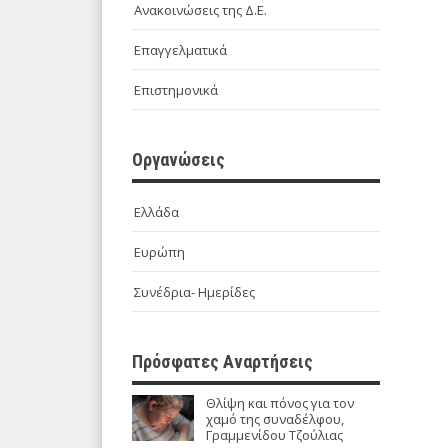
Ανακοινώσεις της Δ.Ε.
Επαγγελματικά
Επιστημονικά
Οργανώσεις
Ελλάδα
Ευρώπη
Συνέδρια- Ημερίδες
Πρόσφατες Αναρτήσεις
Θλίψη και πόνος για τον
χαμό της συναδέλφου,
Γραμμενίδου Τζούλιας