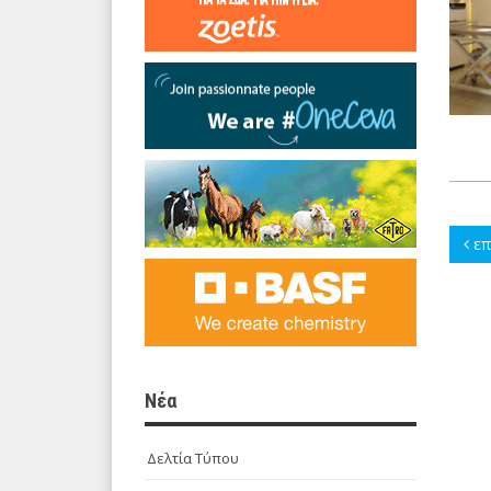
επ
Νέα
Δελτία Τύπου