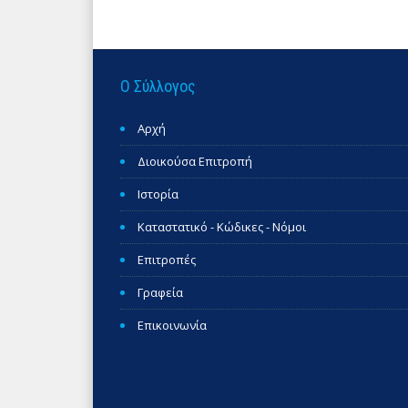
Ο Σύλλογος
Αρχή
Διοικούσα Επιτροπή
Ιστορία
Καταστατικό - Κώδικες - Νόμοι
Επιτροπές
Γραφεία
Επικοινωνία