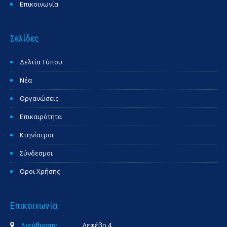
Επικοινωνία
Σελίδες
Δελτία Τύπου
Νέα
Οργανώσεις
Επικαιρότητα
Κτηνίατροι
Σύνδεσμοι
Όροι Χρήσης
Επικοινωνία
Διεύθυνση:
Λεφέβρ 4