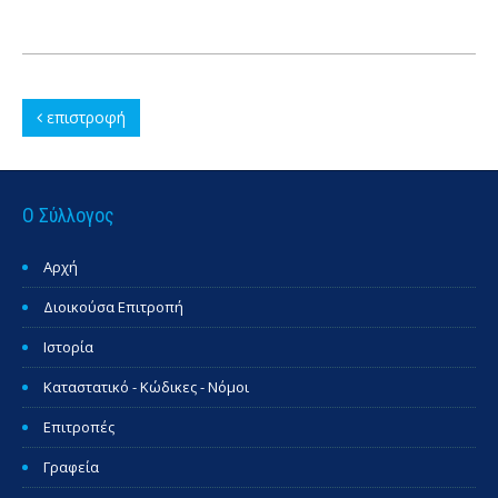
επιστροφή
Ο Σύλλογος
Αρχή
Διοικούσα Επιτροπή
Ιστορία
Καταστατικό - Κώδικες - Νόμοι
Επιτροπές
Γραφεία