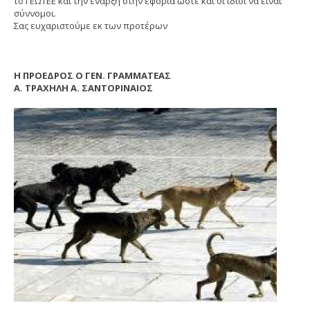
το ΓΕΩΤΕΕ και την έναρξη στην εφορία ώστε και οι ίδιοι να είναι
σύννομοι.
Σας ευχαριστούμε εκ των προτέρων
Η ΠΡΟΕΔΡΟΣ Ο ΓΕΝ. ΓΡΑΜΜΑΤΕΑΣ
Α. ΤΡΑΧΗΛΗ Α. ΣΑΝΤΟΡΙΝΑΙΟΣ