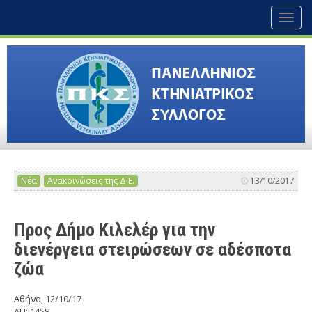
Toggl
naviga
Νέα
Ανακοινώσεις της Δ.Ε.
13/10/2017
Προς Δήμο Κιλελέρ για την
διενέργεια στειρώσεων σε αδέσποτα
ζώα
Αθήνα, 12/10/17
ΑΠ: 1458