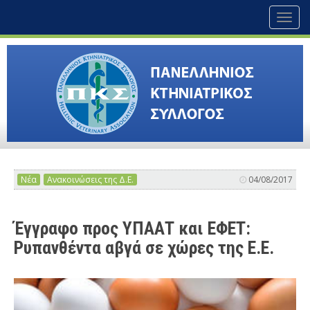
Toggl
naviga
Νέα
Ανακοινώσεις της Δ.Ε.
04/08/2017
Έγγραφο προς ΥΠΑΑΤ και ΕΦΕΤ:
Ρυπανθέντα αβγά σε χώρες της Ε.Ε.