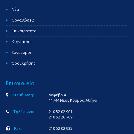
Νέα
Οργανώσεις
Επικαιρότητα
Κτηνίατροι
Σύνδεσμοι
Όροι Χρήσης
Επικοινωνία
Διεύθυνση:
Λεφέβρ 4
11744 Νέος Κόσμος, Αθήνα
Τηλέφωνο:
210 52 02 901
210 52 26 769
Fax:
210 52 02 935