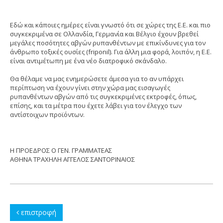
Εδώ και κάποιες ημέρες είναι γνωστό ότι σε χώρες της Ε.Ε. και πιο
συγκεκριμένα σε Ολλανδία, Γερμανία και Βέλγιο έχουν βρεθεί
μεγάλες ποσότητες αβγών ρυπανθέντων με επικίνδυνες για τον
άνθρωπο τοξικές ουσίες (friponil). Για άλλη μια φορά, λοιπόν, η Ε.Ε.
είναι αντιμέτωπη με ένα νέο διατροφικό σκάνδαλο.
Θα θέλαμε να μας ενημερώσετε άμεσα για το αν υπάρχει
περίπτωση να έχουν γίνει στην χώρα μας εισαγωγές
ρυπανθέντων αβγών από τις συγκεκριμένες εκτροφές, όπως,
επίσης, και τα μέτρα που έχετε λάβει για τον έλεγχο των
αντίστοιχων προϊόντων.
Η ΠΡΟΕΔΡΟΣ Ο ΓΕΝ. ΓΡΑΜΜΑΤΕΑΣ
ΑΘΗΝΑ ΤΡΑΧΗΛΗ ΑΓΓΕΛΟΣ ΣΑΝΤΟΡΙΝΑΙΟΣ
επιστροφή