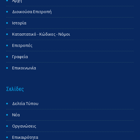
Αρχή
Διοικούσα Επιτροπή
Ιστορία
Καταστατικό - Κώδικες - Νόμοι
Επιτροπές
Γραφεία
Επικοινωνία
Σελίδες
Δελτία Τύπου
Νέα
Οργανώσεις
Επικαιρότητα