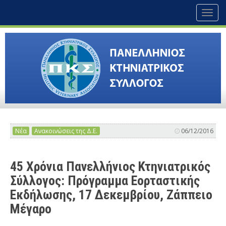
Toggl
naviga
Νέα
Ανακοινώσεις της Δ.Ε.
06/12/2016
45 Χρόνια Πανελλήνιος Κτηνιατρικός
Σύλλογος: Πρόγραμμα Εορταστικής
Εκδήλωσης, 17 Δεκεμβρίου, Ζάππειο
Μέγαρο