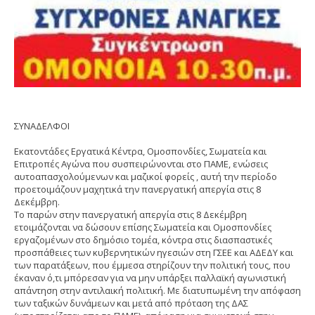
ΣΥΝΑΔΕΛΦΟΙ
Εκατοντάδες Εργατικά Κέντρα, Ομοσπονδίες, Σωματεία και
Επιτροπές Αγώνα που συσπειρώνονται στο ΠΑΜΕ, ενώσεις
αυτοαπασχολούμενων και μαζικοί φορείς , αυτή την περίοδο
προετοιμάζουν μαχητικά την πανεργατική απεργία στις 8
Δεκέμβρη.
Το παρών στην πανεργατική απεργία στις 8 Δεκέμβρη
ετοιμάζονται να δώσουν επίσης Σωματεία και Ομοσπονδίες
εργαζομένων στο δημόσιο τομέα, κόντρα στις διασπαστικές
προσπάθειες των κυβερνητικών ηγεσιών στη ΓΣΕΕ και ΑΔΕΔΥ και
των παρατάξεων, που έμμεσα στηρίζουν την πολιτική τους, που
έκαναν ό,τι μπόρεσαν για να μην υπάρξει παλλαϊκή αγωνιστική
απάντηση στην αντιλαική πολιτική. Με διατυπωμένη την απόφαση
των ταξικών δυνάμεων και μετά από πρόταση της ΔΑΣ