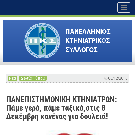
Toggl
naviga
Νέα
Δελτία Τύπου
06/12/2016
ΠΑΝΕΠΙΣΤΗΜΟΝΙΚΗ ΚΤΗΝΙΑΤΡΩΝ:
Πάμε γερά, πάμε ταξικά,στις 8
Δεκέμβρη κανένας για δουλειά!