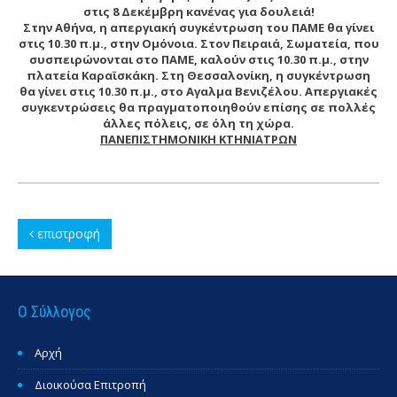
στις 8 Δεκέμβρη κανένας για δουλειά!
Στην Αθήνα, η απεργιακή συγκέντρωση του ΠΑΜΕ θα γίνει
στις 10.30 π.μ., στην Ομόνοια. Στον Πειραιά, Σωματεία, που
συσπειρώνονται στο ΠΑΜΕ, καλούν στις 10.30 π.μ., στην
πλατεία Καραϊσκάκη. Στη Θεσσαλονίκη, η συγκέντρωση
θα γίνει στις 10.30 π.μ., στο Αγαλμα Βενιζέλου. Απεργιακές
συγκεντρώσεις θα πραγματοποιηθούν επίσης σε πολλές
άλλες πόλεις, σε όλη τη χώρα.
ΠΑΝΕΠΙΣΤΗΜΟΝΙΚΗ ΚΤΗΝΙΑΤΡΩΝ
επιστροφή
Ο Σύλλογος
Αρχή
Διοικούσα Επιτροπή