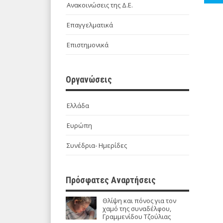
Ανακοινώσεις της Δ.Ε.
Επαγγελματικά
Επιστημονικά
Οργανώσεις
Ελλάδα
Ευρώπη
Συνέδρια- Ημερίδες
Πρόσφατες Αναρτήσεις
Θλίψη και πόνος για τον
χαμό της συναδέλφου,
Γραμμενίδου Τζούλιας