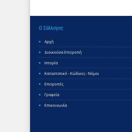
Ο Σύλλογος
Αρχή
Διοικούσα Επιτροπή
Ιστορία
Καταστατικό - Κώδικες - Νόμοι
Επιτροπές
Γραφεία
Επικοινωνία