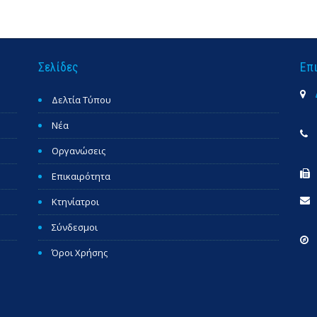
Σελίδες
Επ
Δελτία Τύπου
Νέα
Οργανώσεις
Επικαιρότητα
Κτηνίατροι
Σύνδεσμοι
Όροι Χρήσης