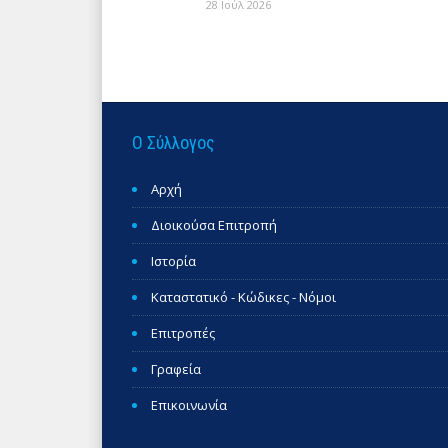
28 Ιούλ 2026
Ο Σύλλογος
Αρχή
Διοικούσα Επιτροπή
Ιστορία
Καταστατικό - Κώδικες - Νόμοι
Επιτροπές
Γραφεία
Επικοινωνία