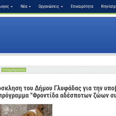
λογος
Νέα
Οργανώσεις
Επικαιρότητα
Κτηνίατρ
Επαγγελματικά
σκληση του Δήμου Γλυφάδας για την υπο
πρόγραμμα "Φροντίδα αδέσποτων ζώων σ