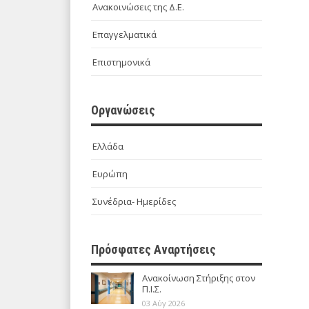
Ανακοινώσεις της Δ.Ε.
Επαγγελματικά
Επιστημονικά
Οργανώσεις
Ελλάδα
Ευρώπη
Συνέδρια- Ημερίδες
Πρόσφατες Αναρτήσεις
Ανακοίνωση Στήριξης στον
Π.Ι.Σ.
03 Αύγ 2026