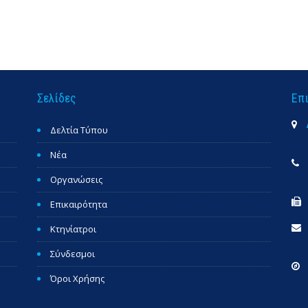
Σελίδες
Επ
Δελτία Τύπου
Νέα
Οργανώσεις
Επικαιρότητα
Κτηνίατροι
Σύνδεσμοι
Όροι Χρήσης