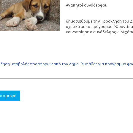
Αγαπητοί συνάδερφοι,
δημοσιεύουμε την Πρόσκληση του 
σχετικά με το πρόγραμμα "Φροντίδ
κοινοποίησε ο συνάδελφος κ. Μιχό
ληση υποβολής προσφορών από τον Δήμο Γλυφάδας για πρόγραμμα φρ
ιστροφή